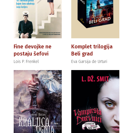
Fine devojke ne
Komplet trilogija
postaju šefovi
Beli grad
Lois P. Frenkel
Eva Garsija de Urturi