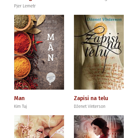
Pjer Lemetr
Man
Zapisi na telu
Kim Tuj
Dženet Vinterson