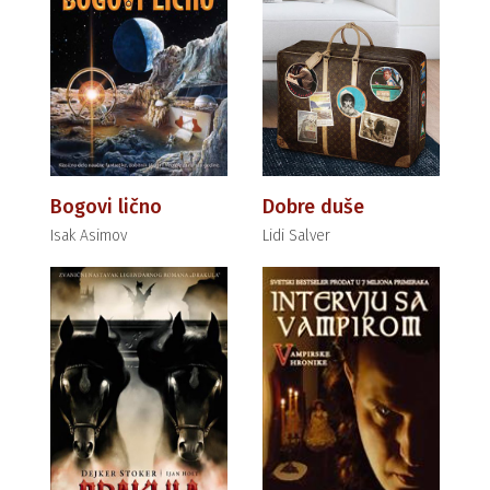
Bogovi lično
Dobre duše
Isak Asimov
Lidi Salver