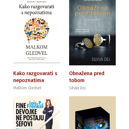
Kako razgovarati s
Obnažena pred
nepoznatima
tobom
Malkom Gledvel
Silvija Dej