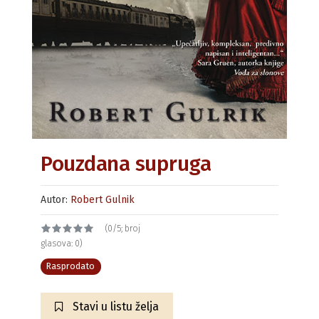
Pouzdana supruga
Autor:
Robert Gulnik
(0/5; broj
glasova: 0)
Rasprodato
Stavi u listu želja