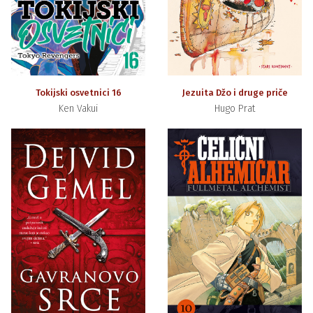
Tokijski osvetnici 16
Jezuita Džo i druge priče
Ken Vakui
Hugo Prat