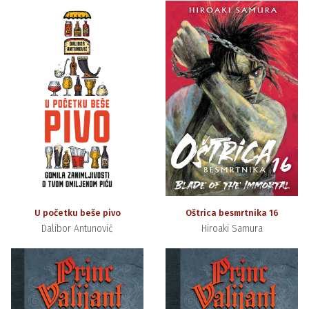
U početku beše pivo
Oštrica besmrtnika 16
Dalibor Antunović
Hiroaki Samura